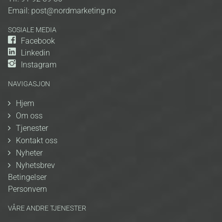
Email:
post@nordmarketing.no
SOSIALE MEDIA
Facebook
Linkedin
Instagram
NAVIGASJON
Hjem
Om oss
Tjenester
Kontakt oss
Nyheter
Nyhetsbrev
Betingelser
Personvern
VÅRE ANDRE TJENESTER