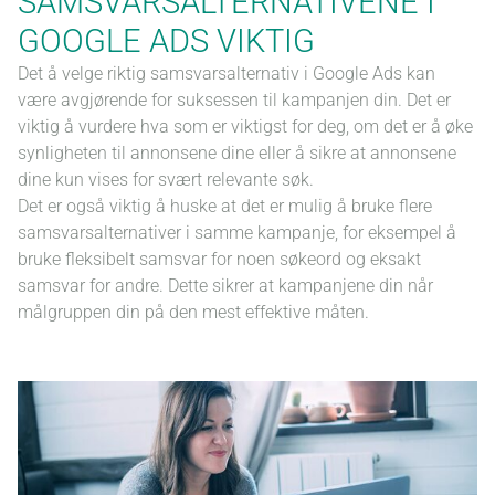
SAMSVARSALTERNATIVENE I
GOOGLE ADS VIKTIG
Det å velge riktig samsvarsalternativ i Google Ads kan
være avgjørende for suksessen til kampanjen din. Det er
viktig å vurdere hva som er viktigst for deg, om det er å øke
synligheten til annonsene dine eller å sikre at annonsene
dine kun vises for svært relevante søk.
Det er også viktig å huske at det er mulig å bruke flere
samsvarsalternativer i samme kampanje, for eksempel å
bruke fleksibelt samsvar for noen søkeord og eksakt
samsvar for andre. Dette sikrer at kampanjene din når
målgruppen din på den mest effektive måten.
Ne
ka
ve
ku