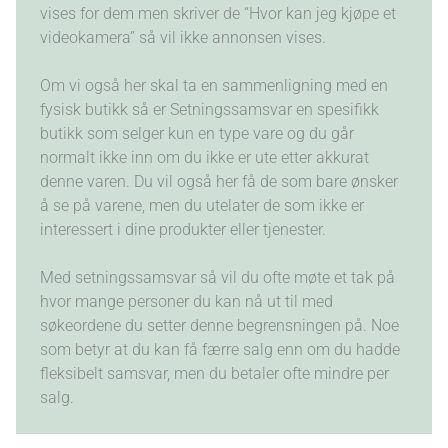
vises for dem men skriver de “Hvor kan jeg kjøpe et
videokamera” så vil ikke annonsen vises.
Om vi også her skal ta en sammenligning med en
fysisk butikk så er Setningssamsvar en spesifikk
butikk som selger kun en type vare og du går
normalt ikke inn om du ikke er ute etter akkurat
denne varen. Du vil også her få de som bare ønsker
å se på varene, men du utelater de som ikke er
interessert i dine produkter eller tjenester.
Med setningssamsvar så vil du ofte møte et tak på
hvor mange personer du kan nå ut til med
søkeordene du setter denne begrensningen på. Noe
som betyr at du kan få færre salg enn om du hadde
fleksibelt samsvar, men du betaler ofte mindre per
salg.