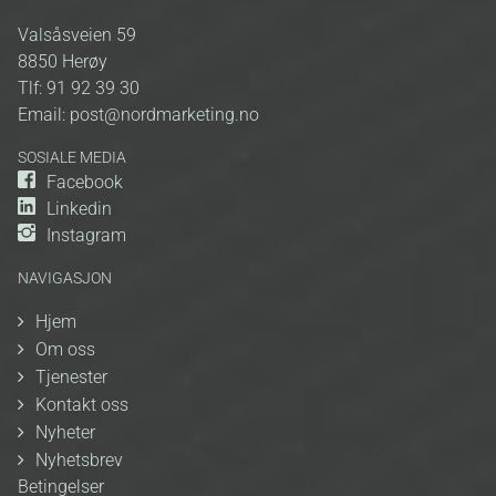
Valsåsveien 59
8850
Herøy
Tlf:
91 92 39 30
Email:
post@nordmarketing.no
SOSIALE MEDIA
Facebook
Linkedin
Instagram
NAVIGASJON
Hjem
Om oss
Tjenester
Kontakt oss
Nyheter
Nyhetsbrev
Betingelser