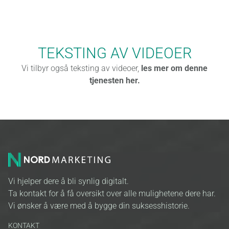
TEKSTING AV VIDEOER
Vi tilbyr også teksting av videoer,
les mer om denne
tjenesten her.
Vi hjelper dere å bli synlig digitalt.
Ta kontakt for å få oversikt over alle mulighetene dere har.
Vi ønsker å være med å bygge din suksesshistorie.
KONTAKT