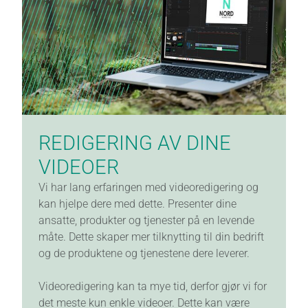
TOTALPAKKE
SEO ANALYSE
NYHETER
REDIGERING AV DINE
VIDEOER
NYHETSBREV
Vi har lang erfaringen med videoredigering og
kan hjelpe dere med dette. Presenter dine
OM OSS
ansatte, produkter og tjenester på en levende
måte. Dette skaper mer tilknytting til din bedrift
og de produktene og tjenestene dere leverer.
KONTAKT OSS
Videoredigering kan ta mye tid, derfor gjør vi for
det meste kun enkle videoer. Dette kan være