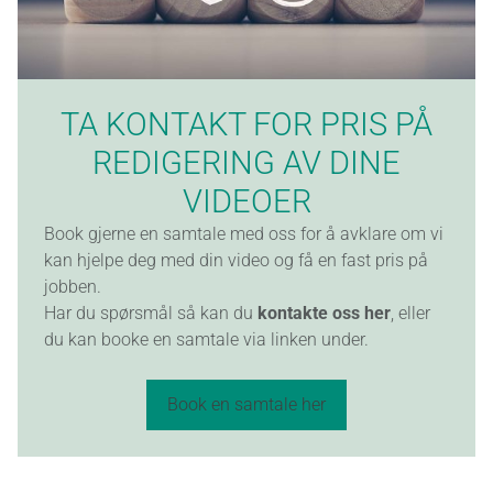
TA KONTAKT FOR PRIS PÅ
REDIGERING AV DINE
VIDEOER
Book gjerne en samtale med oss for å avklare om vi
kan hjelpe deg med din video og få en fast pris på
jobben.
Har du spørsmål så kan du
kontakte oss her
, eller
du kan booke en samtale via linken under.
Book en samtale her