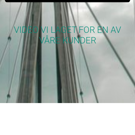
VIDEO VI LAGET FOR EN AV
VÅRE KUNDER