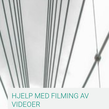
HJELP MED FILMING AV
VIDEOER