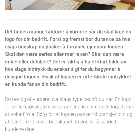
Det finnes mange faktorer å vurdere når du skal lage en
logo for din bedrift. Først og fremst bør du tenke på hva
slags budskap du ønsker å formidle gjennom logoen.
Skal den være seriøs eller mer leken? Skal den være
enkel eller detaljert? Det er viktig å ha et klart bilde av
hva slags inntrykk du ønsker å gi før du begynner å
designe logoen. Husk at logoen er ofte første inntrykket
en kunde får av din bedrift.
Du bør også vurdere hva slags type bedrift du har. En logo
for en leketøysbutikk vil se annerledes ut enn en logo for en
advokatfirma. Sørg for at logoen passer til bransjen din og
at den formidler det budskapet du ønsker å sende til
kundene dine.