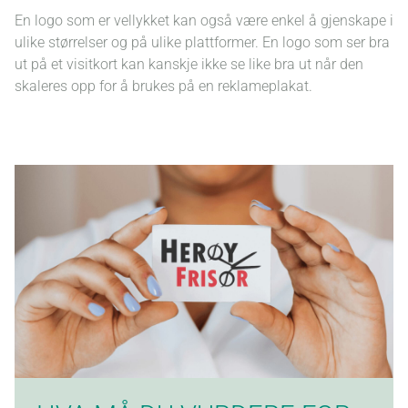
En logo som er vellykket kan også være enkel å gjenskape i
ulike størrelser og på ulike plattformer. En logo som ser bra
ut på et visitkort kan kanskje ikke se like bra ut når den
skaleres opp for å brukes på en reklameplakat.