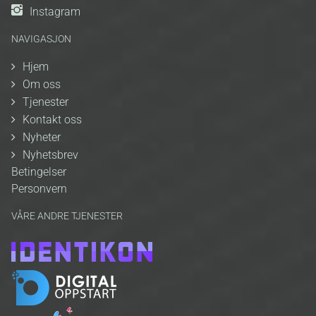
Instagram
NAVIGASJON
Hjem
Om oss
Tjenester
Kontakt oss
Nyheter
Nyhetsbrev
Betingelser
Personvern
VÅRE ANDRE TJENESTER