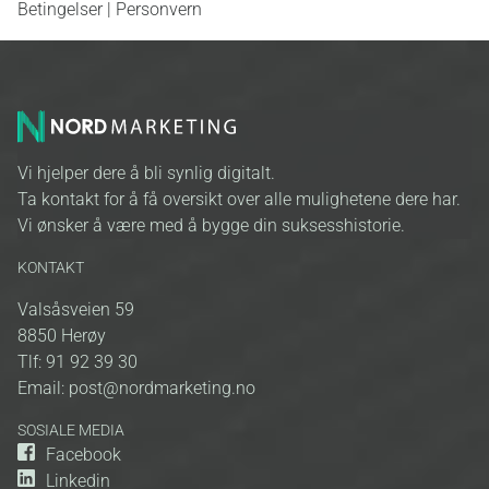
Betingelser
|
Personvern
Vi hjelper dere å bli synlig digitalt.
Ta kontakt for å få oversikt over alle mulighetene dere har.
Vi ønsker å være med å bygge din suksesshistorie.
KONTAKT
Valsåsveien 59
8850
Herøy
Tlf:
91 92 39 30
Email:
post@nordmarketing.no
SOSIALE MEDIA
Facebook
Linkedin