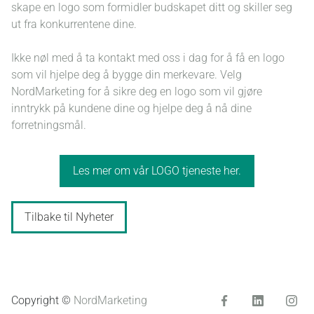
skape en logo som formidler budskapet ditt og skiller seg
ut fra konkurrentene dine.
Ikke nøl med å ta kontakt med oss i dag for å få en logo
som vil hjelpe deg å bygge din merkevare. Velg
NordMarketing for å sikre deg en logo som vil gjøre
inntrykk på kundene dine og hjelpe deg å nå dine
forretningsmål.
Les mer om vår LOGO tjeneste her.
Tilbake til Nyheter
Copyright ©
NordMarketing