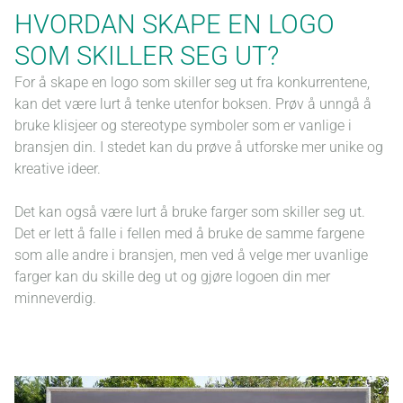
HVORDAN SKAPE EN LOGO
SOM SKILLER SEG UT?
For å skape en logo som skiller seg ut fra konkurrentene,
kan det være lurt å tenke utenfor boksen. Prøv å unngå å
bruke klisjeer og stereotype symboler som er vanlige i
bransjen din. I stedet kan du prøve å utforske mer unike og
kreative ideer.
Det kan også være lurt å bruke farger som skiller seg ut.
Det er lett å falle i fellen med å bruke de samme fargene
som alle andre i bransjen, men ved å velge mer uvanlige
farger kan du skille deg ut og gjøre logoen din mer
minneverdig.