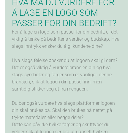
HVA MÅ DU VURDERE FOR
Å LAGE EN LOGO SOM
PASSER FOR DIN BEDRIFT?
For å lage en logo som passer for din bedrift, er det
viktig å tenke på bedriftens verdier og budskap. Hva
slags inntrykk ønsker du å gi kundene dine?
Hva slags følelse ønsker du at logoen skal gi dem?
Det er også viktig å vurdere bransjen din og hva
slags symboler og farger som er vanlige i denne
bransjen, slik at logoen din passer inn, men
samtidig stikker seg ut fra mengden.
Du bør også vurdere hva slags plattformer logoen
din skal brukes på. Skal den brukes på nettet, på
trykte materialer, eller begge deler?
Dette kan påvirke hvilke farger og skrifttyper du
HJEM
velger, slik at logoen ser bra ut uansett hvilken